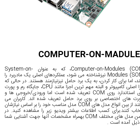
COMPUTER-ON-MADULE
Computer-on-Modules (COM)، که به عنوان System-on-
Modules (SOM) نیزشناخته می شود، عملکردهای اصلی یک مادربرد را
ند، اما برای کار کردن، به یک برد حامل نیزنیازمند هستند. در حالی که
اجزا اصلی کامپیوتر و البته مهم ترین اجزا مانند CPU، جایگاه رم و پورت
های استاندارد روی COM تعریف شده است اما ورودی/خروجی ها و
رت های اختصاصی بر روی برد حامل تعریف شده اند. کاربران می
توانند از بین انواع مدل های COM مدل مناسب خود را بر اساس نیازشان
خاب کنند.برای کسب اطلاعات بیشتر ویدیو زیر را مشاهده کنید. در
ضمن مدل های مختلف COM بهمراه مشخصات آنها جهت آشنایی شما
ذیل آمده است .