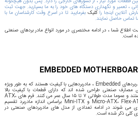
ین قطعات مورد نیاز ، از کشورهای خارجی را دارد. پس بدون هیچگونه
انی ، تعمیر و نگهداری دستگاه های خود را به ما بسپارید. جهت ثبت
رش آنلاین اینجا را
کلیک
بفرمایید تا در اسرع وقت کارشناسان ما با
 تماس حاصل نمایند.
 اطلاع شما ، در ادامه مختصری در مورد انواع مادر بردهای صنعتی
ه است.
EMBEDDED MOTHERBOA
مادربردهای Embedded ، مادربردهایی با کیفیت هستند که به طور ویژه
ی مصارف صنعتی طراحی شده اند که دارای قطعات با کیفیت بالا
هستند و عموما مدت طولانی ۷ تا ۱۵ سال عمر می کنند. فرم های ATX،
Micro-ATX، Flex-ATX و Mini-ITX براساس اندازه مادربرد تقسیم
ی می شوند در ادامه تعدادی از مدل های مادربردهای صنعتی در
ی کلی ذکر شده است.