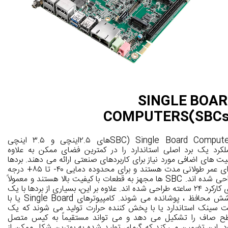
SINGLE BOA
COMPUTERS(SBCs
Single Board Computers (SBCهای ۲.۵اینچی و ۳.۵ اینچی
لکرد یک برد اصلی استاندارد را در کمترین فضای ممکن به علاوه
لیت های اضافی مورد نیاز برای کاربردهای صنعتی ارائه می دهند. بردها
دارای عمر طولانی مدت هستند و برای محدوده دمایی ۴۰- تا ۸۵+ درجه
طراحی شده اند. SBC ها مجهز به قطعات با کیفیت بالا هستند و معمولاً
برای کارکرد ۲۴ ساعته طراحی شده اند. علاوه بر این، بسیاری از بردها با یک
پوشش محافظ ، پوشانده می شوند. کامپیوترهای Single Board یا با
 سینک استاندارد یا با پخش کننده حرارت تولید می شوند که یک
 صاف را تشکیل می دهد و می تواند مستقیماً به کیس متصل
. این تضمین می کند که گرمای تولید شده به بهترین شکل ممکن از